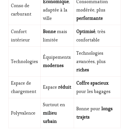
Économique
,
Consommation
Conso de
adaptée à la
modérée, plus
carburant
ville
performante
Confort
Bonne
mais
Optimisé
, très
intérieur
limitée
confortable
Technologies
Équipements
Technologies
avancées, plus
modernes
riches
Espace de
Coffre spacieux
Espace
réduit
chargement
pour les bagages
Surtout en
Bonne pour
longs
Polyvalence
milieu
trajets
urbain