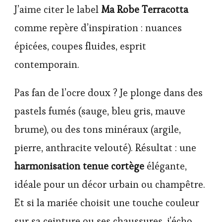
J’aime citer le label
Ma Robe Terracotta
comme repère d’inspiration : nuances
épicées, coupes fluides, esprit
contemporain.
Pas fan de l’ocre doux ? Je plonge dans des
pastels fumés (sauge, bleu gris, mauve
brume), ou des tons minéraux (argile,
pierre, anthracite velouté). Résultat : une
harmonisation tenue cortège
élégante,
idéale pour un décor urbain ou champêtre.
Et si la mariée choisit une touche couleur
sur sa ceinture ou ses chaussures, j’écho