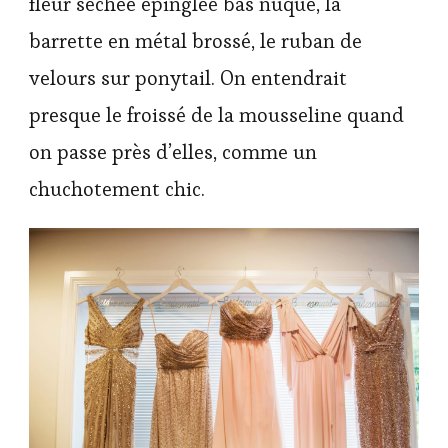
fleur séchée épinglée bas nuque, la
barrette en métal brossé, le ruban de
velours sur ponytail. On entendrait
presque le froissé de la mousseline quand
on passe près d’elles, comme un
chuchotement chic.