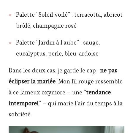
Palette “Soleil voilé” : terracotta, abricot
brûlé, champagne rosé
Palette “Jardin à l’aube” : sauge,
eucalyptus, perle, bleu-ardoise
Dans les deux cas, je garde le cap :
ne pas
éclipser la mariée
. Mon fil rouge ressemble
à ce fameux oxymore – une “
tendance
intemporel
” – qui marie l’air du temps à la
sobriété.