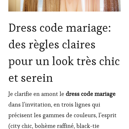
Dress code mariage:
des règles claires
pour un look très chic
et serein
Je clarifie en amont le
dress code mariage
dans l’invitation, en trois lignes qui
précisent les gammes de couleurs, l’esprit
(city chic, bohème raffiné, black-tie