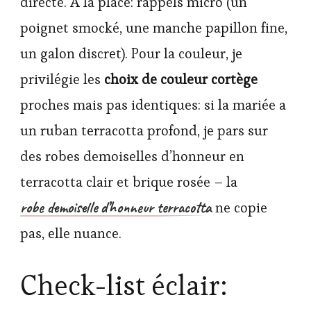
directe. À la place: rappels micro (un
poignet smocké, une manche papillon fine,
un galon discret). Pour la couleur, je
privilégie les
choix de couleur cortège
proches mais pas identiques: si la mariée a
un ruban terracotta profond, je pars sur
des robes demoiselles d’honneur en
terracotta clair et brique rosée – la
robe demoiselle d’honneur terracotta
ne copie
pas, elle nuance.
Check-list éclair: