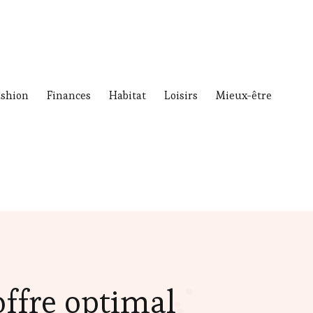
ashion
Finances
Habitat
Loisirs
Mieux-être
ffre optimal