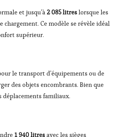
ormale et jusqu’à
2 085 litres
lorsque les
 le chargement. Ce modèle se révèle idéal
nfort supérieur.
our le transport d’équipements ou de
arger des objets encombrants. Bien que
es déplacements familiaux.
indre
1 940 litres
avec les sièges