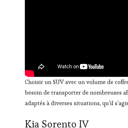
Choisir un SUV avec un volume de coffr
besoin de transporter de nombreuses aff
adaptés à diverses situations, qu’il s’ag
Kia Sorento IV