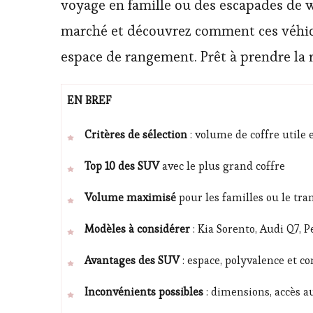
voyage en famille ou des escapades de w
marché et découvrez comment ces véhicu
espace de rangement. Prêt à prendre la r
EN BREF
Critères de sélection
: volume de coffre utile 
Top 10 des SUV
avec le plus grand coffre
Volume maximisé
pour les familles ou le tra
Modèles à considérer
: Kia Sorento, Audi Q7, 
Avantages des SUV
: espace, polyvalence et co
Inconvénients possibles
: dimensions, accès a