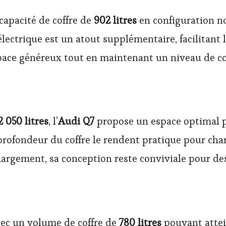
capacité de coffre de
902 litres
en configuration n
électrique est un atout supplémentaire, facilitant
space généreux tout en maintenant un niveau de co
2 050 litres
, l’
Audi Q7
propose un espace optimal p
 profondeur du coffre le rendent pratique pour ch
chargement, sa conception reste conviviale pour d
ec un volume de coffre de
780 litres
pouvant atte