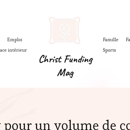
Emploi
Famille
F
ace intérieur
Sports
Christ Funding
Mag
v pour un volume de co