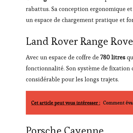
rabattus. Sa conception ergonomique et s
un espace de chargement pratique et fo
Land Rover Range Rover
Avec un espace de coffre de
780 litres
qu
fonctionnalité. Son système de fixation 
considérable pour les longs trajets.
Cet article peut vous intéresser :
Comment évalu
Porsche Cayenne