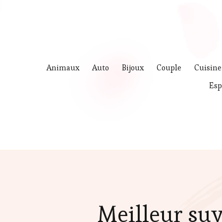
Animaux
Auto
Bijoux
Couple
Cuisine
Esp
Meilleur su