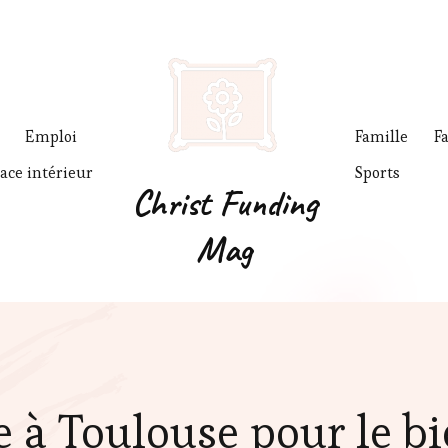
Emploi
Famille
F
ace intérieur
Sports
Christ Funding
Mag
e à Toulouse pour le bi