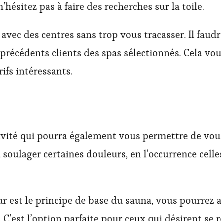
 n’hésitez pas à faire des recherches sur la toile.
vec des centres sans trop vous tracasser. Il faudr
précédents clients des spas sélectionnés. Cela vou
rifs intéressants.
ivité qui pourra également vous permettre de vous 
 à soulager certaines douleurs, en l’occurrence cell
ur est le principe de base du sauna, vous pourrez 
. C’est l’option parfaite pour ceux qui désirent se 