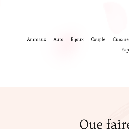
Animaux
Auto
Bijoux
Couple
Cuisine
Esp
Que fair