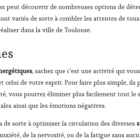
’on peut découvrir de nombreuses options de détent
sont variés de sorte à combler les attentes de tous.
éaliser dans la ville de Toulouse.
ues
nergétiques
, sachez que c’est une activité qui vo
t celui de votre esprit. Pour faire plus simple, ils
vité, vous pourrez éliminer plus facilement tout le
tales ainsi que les émotions négatives.
a de sorte à optimiser la circulation des diverses
s
nxiété, de la nervosité, ou de la fatigue sans aucun