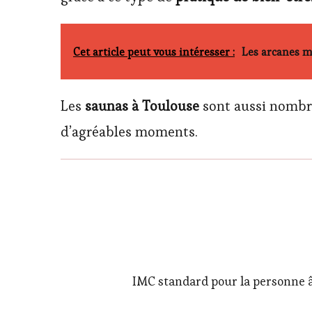
Cet article peut vous intéresser :
Les arcanes m
Les
saunas à Toulouse
sont aussi nombr
d’agréables moments.
IMC standard pour la personne