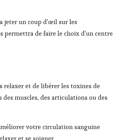
a jeter un coup d’œil sur les
s permettra de faire le choix d’un centre
relaxer et de libérer les toxines de
es des muscles, des articulations ou des
améliorer votre circulation sanguine
relaxer et se soigner.