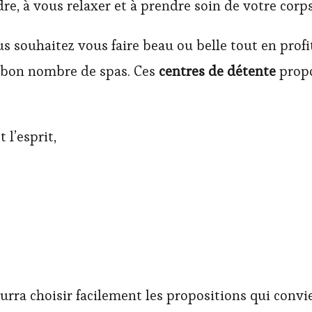
re, à vous relaxer et à prendre soin de votre corp
vous souhaitez vous faire beau ou belle tout en pr
n bon nombre de spas. Ces
centres de détente
propo
 l’esprit,
urra choisir facilement les propositions qui convi