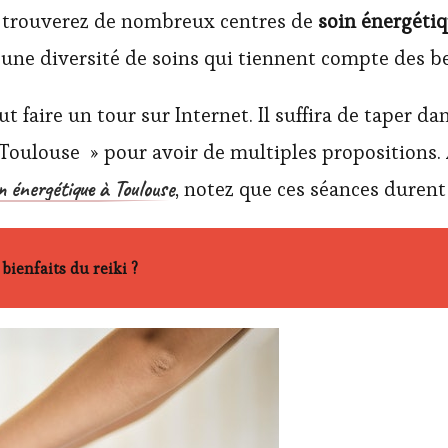
s trouverez de nombreux centres de
soin énergéti
 une diversité de soins qui tiennent compte des b
aut faire un tour sur Internet. Il suffira de taper 
Toulouse » pour avoir de multiples propositions. 
n énergétique à Toulouse
, notez que ces séances durent
 bienfaits du reiki ?