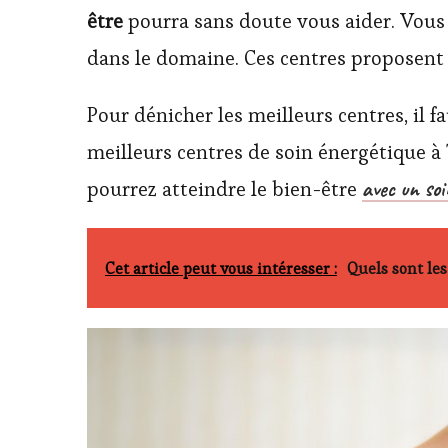
être
pourra sans doute vous aider. Vou
dans le domaine. Ces centres proposent
Pour dénicher les meilleurs centres, il f
meilleurs centres de soin énergétique à 
avec un soi
pourrez atteindre le bien-être
Cet article peut vous intéresser :
Quels sont les