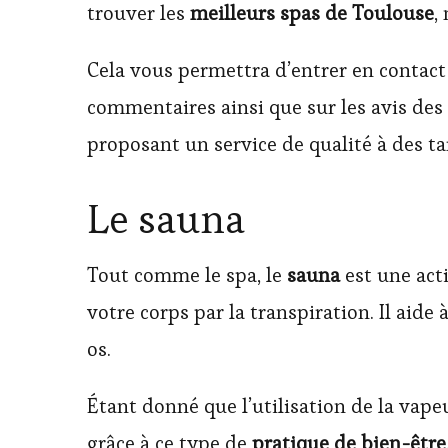
trouver les
meilleurs
spas de Toulouse
,
Cela vous permettra d’entrer en contact a
commentaires ainsi que sur les avis des 
proposant un service de qualité à des ta
Le sauna
Tout comme le spa, le
sauna
est une act
votre corps par la transpiration. Il aide
os.
Étant donné que l’utilisation de la vape
grâce à ce type de
pratique de bien-être