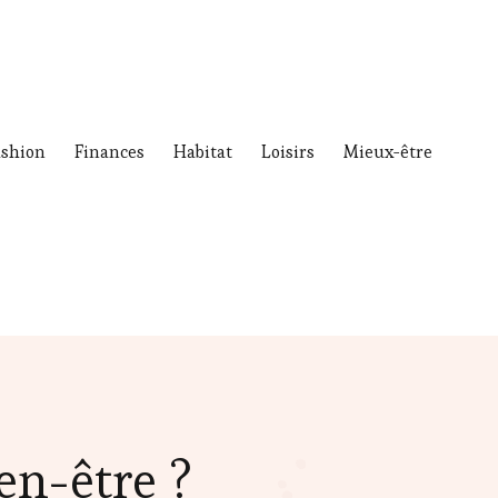
ashion
Finances
Habitat
Loisirs
Mieux-être
en-être ?